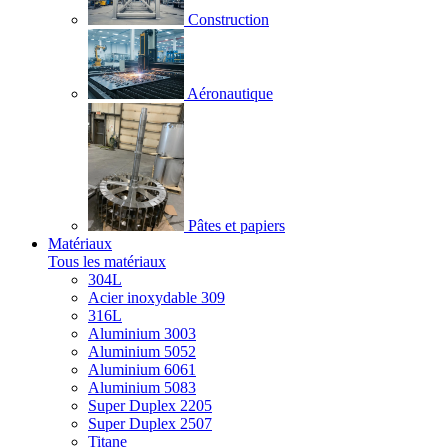
Construction
Aéronautique
Pâtes et papiers
Matériaux
Tous les matériaux
304L
Acier inoxydable 309
316L
Aluminium 3003
Aluminium 5052
Aluminium 6061
Aluminium 5083
Super Duplex 2205
Super Duplex 2507
Titane