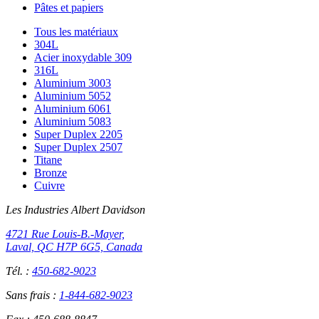
Pâtes et papiers
Tous les matériaux
304L
Acier inoxydable 309
316L
Aluminium 3003
Aluminium 5052
Aluminium 6061
Aluminium 5083
Super Duplex 2205
Super Duplex 2507
Titane
Bronze
Cuivre
Les Industries Albert Davidson
4721 Rue Louis-B.-Mayer,
Laval, QC H7P 6G5, Canada
Tél. :
450-682-9023
Sans frais :
1-844-682-9023