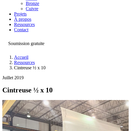
Bronze
Cuivre
Projets
À propos
Ressources
Contact
Soumission gratuite
Accueil
Ressources
Cintreuse ½ x 10
Juillet 2019
Cintreuse ½ x 10