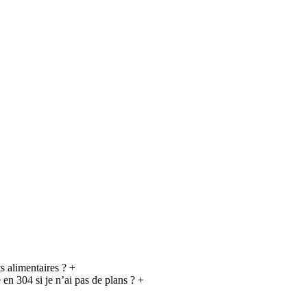
s alimentaires ?
+
en 304 si je n’ai pas de plans ?
+