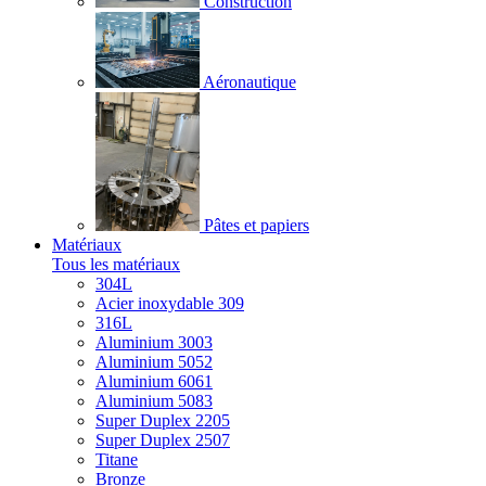
Construction
Aéronautique
Pâtes et papiers
Matériaux
Tous les matériaux
304L
Acier inoxydable 309
316L
Aluminium 3003
Aluminium 5052
Aluminium 6061
Aluminium 5083
Super Duplex 2205
Super Duplex 2507
Titane
Bronze