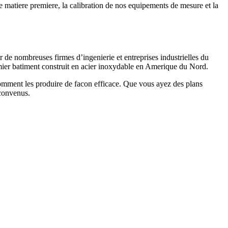
de matiere premiere, la calibration de nos equipements de mesure et la
de nombreuses firmes d’ingenierie et entreprises industrielles du
mier batiment construit en acier inoxydable en Amerique du Nord.
 comment les produire de facon efficace. Que vous ayez des plans
 convenus.