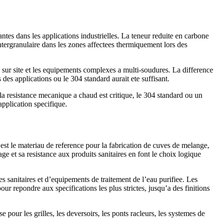
tes dans les applications industrielles. La teneur reduite en carbone
tergranulaire dans les zones affectees thermiquement lors des
es sur site et les equipements complexes a multi-soudures. La difference
s applications ou le 304 standard aurait ete suffisant.
la resistance mecanique a chaud est critique, le 304 standard ou un
pplication specifique.
 est le materiau de reference pour la fabrication de cuves de melange,
ge et sa resistance aux produits sanitaires en font le choix logique
es sanitaires et d’equipements de traitement de l’eau purifiee. Les
r repondre aux specifications les plus strictes, jusqu’a des finitions
 pour les grilles, les deversoirs, les ponts racleurs, les systemes de