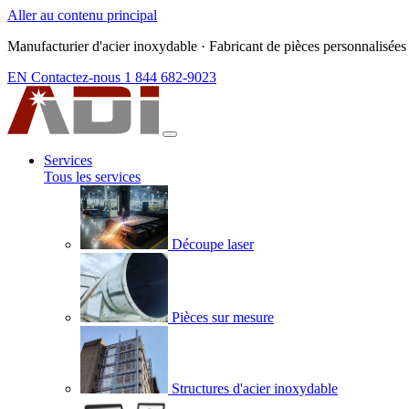
Aller au contenu principal
Manufacturier d'acier inoxydable
·
Fabricant de pièces personnalisées
EN
Contactez-nous
1 844 682-9023
Services
Tous les services
Découpe laser
Pièces sur mesure
Structures d'acier inoxydable