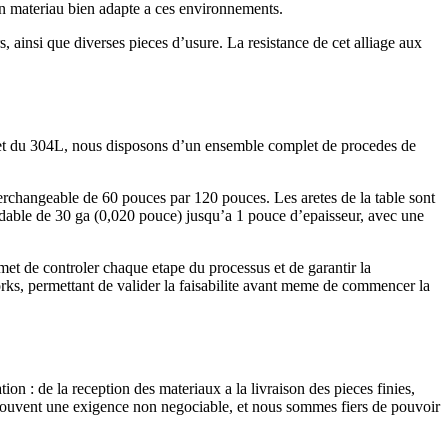
 un materiau bien adapte a ces environnements.
, ainsi que diverses pieces d’usure. La resistance de cet alliage aux
04 et du 304L, nous disposons d’un ensemble complet de procedes de
erchangeable de 60 pouces par 120 pouces. Les aretes de la table sont
dable de 30 ga (0,020 pouce) jusqu’a 1 pouce d’epaisseur, avec une
met de controler chaque etape du processus et de garantir la
orks, permettant de valider la faisabilite avant meme de commencer la
n : de la reception des materiaux a la livraison des pieces finies,
st souvent une exigence non negociable, et nous sommes fiers de pouvoir