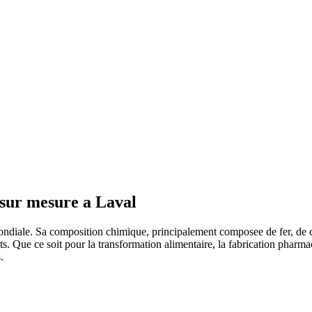
 sur mesure a Laval
mondiale. Sa composition chimique, principalement composee de fer, de c
 Que ce soit pour la transformation alimentaire, la fabrication pharmace
.