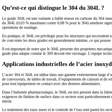
Qu’est-ce qui distingue le 304 du 304L ?
Le grade 304L est une variante a faible teneur en carbone du 304 stand
du 304L (0,03 % maximum contre 0,08 % pour le 304) ameliore significa
operations de soudage.
En pratique, le 304L est privilegie pour les structures qui necessitent
de cout entre les deux grades est generalement minime, ce qui pousse 
Il est important de noter que le 304L presente des proprietes mecaniqu
grade plus adapte comme le 309 devrait etre envisage. L’equipe techni
Applications industrielles de l’acier inoxy
L’acier 304 et 304L est utilise dans une gamme extremement large d’app
de convoyeurs, de tables de travail, d’equipements de cuisson et de refr
pour tout equipement en contact avec des denrees alimentaires.
Dans l’industrie pharmaceutique, le 304L est tres present dans la fabric
exigences de finition de surface dans ce secteur sont particulierement 
miroir.
Le traitement des eaux usees et le controle de l’eau sont parmi les sect