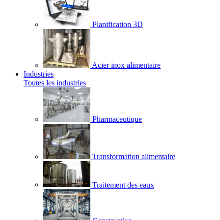
Planification 3D
Acier inox alimentaire
Industries
Toutes les industries
Pharmaceutique
Transformation alimentaire
Traitement des eaux