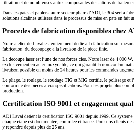
filtration et de nombreuses autres composantes de stations de traitemen
Dans les pates et papiers, autre secteur phare d’ADI, le 304 sert a fab
solutions alcalines utilisees dans le processus de mise en pate en fait
Procedes de fabrication disponibles chez 
Notre atelier de Laval est entierement dedie a la fabrication sur mes
fabrication, du decoupage a la livraison de la piece finie.
La decoupe laser est l’une de nos forces cles. Notre laser de 4 000 W
exclusivement en acier inoxydable, ce qui garantit la non-contaminat
livraison possible en moins de 24 heures pour les commandes urgente
Le pliage, le roulage, le soudage TIG et MIG certifie, le polissage et
conformite des pieces a vos specifications. Pour les projets plus com
production.
Certification ISO 9001 et engagement qual
ADI Laval detient la certification ISO 9001 depuis 1999. Ce systeme de
chaque etape est documentee, controlee et tracee. Pour nos clients des
y repondre depuis plus de 25 ans.