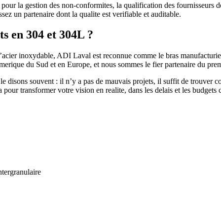
 pour la gestion des non-conformites, la qualification des fournisseurs 
z un partenaire dont la qualite est verifiable et auditable.
ts en 304 et 304L ?
’acier inoxydable, ADI Laval est reconnue comme le bras manufacturier 
Amerique du Sud et en Europe, et nous sommes le fier partenaire du pre
 disons souvent : il n’y a pas de mauvais projets, il suffit de trouver
 pour transformer votre vision en realite, dans les delais et les budgets
ntergranulaire