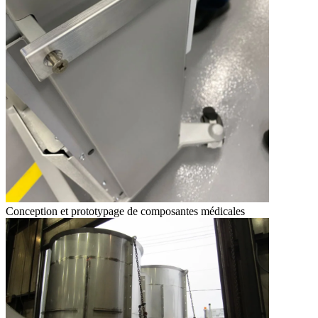
Conception et prototypage de composantes médicales