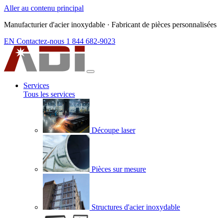
Aller au contenu principal
Manufacturier d'acier inoxydable
·
Fabricant de pièces personnalisées
EN
Contactez-nous
1 844 682-9023
Services
Tous les services
Découpe laser
Pièces sur mesure
Structures d'acier inoxydable