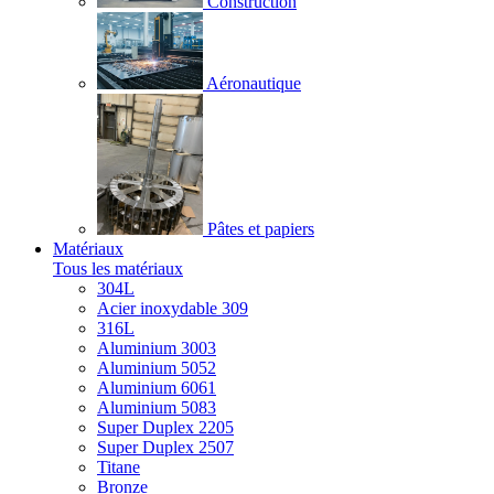
Construction
Aéronautique
Pâtes et papiers
Matériaux
Tous les matériaux
304L
Acier inoxydable 309
316L
Aluminium 3003
Aluminium 5052
Aluminium 6061
Aluminium 5083
Super Duplex 2205
Super Duplex 2507
Titane
Bronze