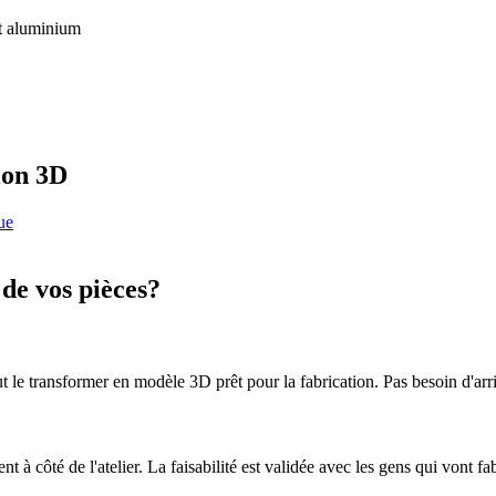
et aluminium
tion 3D
ue
 de vos pièces?
t le transformer en modèle 3D prêt pour la fabrication. Pas besoin d'arr
t à côté de l'atelier. La faisabilité est validée avec les gens qui vont fab