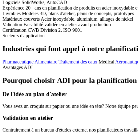
Logiciels
SolidWorks, AutoCAD
Expérience
20+ ans en planification de produits en acier inoxydable 
Livrables
Modèles 3D, plans d'atelier, plans de concepts, prototypes
Matériaux couverts
Acier inoxydable, aluminium, alliages de nickel
Validation
Faisabilité validée en atelier avant production
Certification
CWB Division 2, ISO 9001
Secteurs d'application
Industries qui font appel à notre planifica
Pharmaceutique
Alimentaire
Traitement des eaux
Médical
Aéronautiq
Avantages ADI
Pourquoi choisir ADI pour la planification
De l'idée au plan d'atelier
Vous avez un croquis sur papier ou une idée en tête? Notre équipe peu
Validation en atelier
Contrairement à un bureau d'études externe, nos planificateurs travaillen