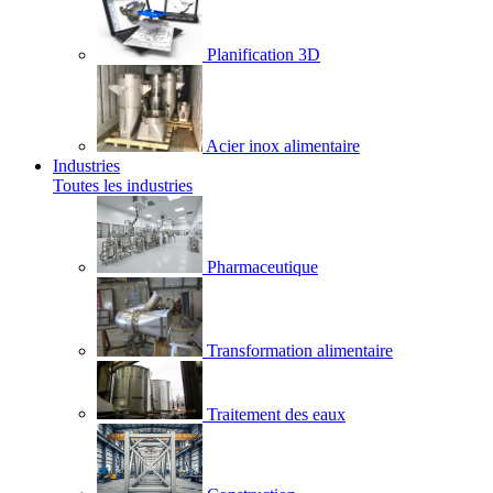
Planification 3D
Acier inox alimentaire
Industries
Toutes les industries
Pharmaceutique
Transformation alimentaire
Traitement des eaux