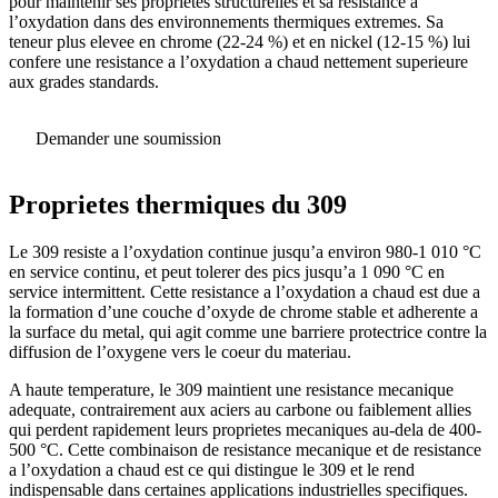
pour maintenir ses proprietes structurelles et sa resistance a
l’oxydation dans des environnements thermiques extremes. Sa
teneur plus elevee en chrome (22-24 %) et en nickel (12-15 %) lui
confere une resistance a l’oxydation a chaud nettement superieure
aux grades standards.
Demander une soumission
Proprietes thermiques du 309
Le 309 resiste a l’oxydation continue jusqu’a environ 980-1 010 °C
en service continu, et peut tolerer des pics jusqu’a 1 090 °C en
service intermittent. Cette resistance a l’oxydation a chaud est due a
la formation d’une couche d’oxyde de chrome stable et adherente a
la surface du metal, qui agit comme une barriere protectrice contre la
diffusion de l’oxygene vers le coeur du materiau.
A haute temperature, le 309 maintient une resistance mecanique
adequate, contrairement aux aciers au carbone ou faiblement allies
qui perdent rapidement leurs proprietes mecaniques au-dela de 400-
500 °C. Cette combinaison de resistance mecanique et de resistance
a l’oxydation a chaud est ce qui distingue le 309 et le rend
indispensable dans certaines applications industrielles specifiques.