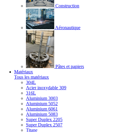
Construction
Aéronautique
Pâtes et papiers
Matériaux
Tous les matériaux
304L
Acier inoxydable 309
316L
Aluminium 3003
Aluminium 5052
Aluminium 6061
Aluminium 5083
Super Duplex 2205
Super Duplex 2507
Titane