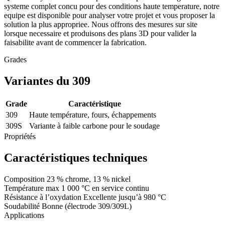
systeme complet concu pour des conditions haute temperature, notre
equipe est disponible pour analyser votre projet et vous proposer la
solution la plus appropriee. Nous offrons des mesures sur site
lorsque necessaire et produisons des plans 3D pour valider la
faisabilite avant de commencer la fabrication.
Grades
Variantes du 309
Grade
Caractéristique
309
Haute température, fours, échappements
309S
Variante à faible carbone pour le soudage
Propriétés
Caractéristiques techniques
Composition
23 % chrome, 13 % nickel
Température max
1 000 °C en service continu
Résistance à l’oxydation
Excellente jusqu’à 980 °C
Soudabilité
Bonne (électrode 309/309L)
Applications