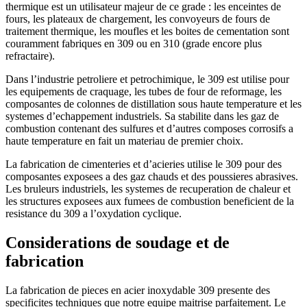
thermique est un utilisateur majeur de ce grade : les enceintes de
fours, les plateaux de chargement, les convoyeurs de fours de
traitement thermique, les moufles et les boites de cementation sont
couramment fabriques en 309 ou en 310 (grade encore plus
refractaire).
Dans l’industrie petroliere et petrochimique, le 309 est utilise pour
les equipements de craquage, les tubes de four de reformage, les
composantes de colonnes de distillation sous haute temperature et les
systemes d’echappement industriels. Sa stabilite dans les gaz de
combustion contenant des sulfures et d’autres composes corrosifs a
haute temperature en fait un materiau de premier choix.
La fabrication de cimenteries et d’acieries utilise le 309 pour des
composantes exposees a des gaz chauds et des poussieres abrasives.
Les bruleurs industriels, les systemes de recuperation de chaleur et
les structures exposees aux fumees de combustion beneficient de la
resistance du 309 a l’oxydation cyclique.
Considerations de soudage et de
fabrication
La fabrication de pieces en acier inoxydable 309 presente des
specificites techniques que notre equipe maitrise parfaitement. Le