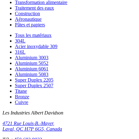
Transformation alimentaire
Traitement des eaux
Construction
Aéronautique
Pâtes et papiers
Tous les matériaux
304L
Acier inoxydable 309
316L
Aluminium 3003
Aluminium 5052
Aluminium 6061
Aluminium 5083
Super Duplex 2205
Super Duplex 2507
Titane
Bronze
Cuivre
Les Industries Albert Davidson
4721 Rue Louis-B.-Mayer,
Laval, QC H7P 6G5, Canada