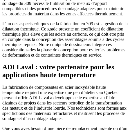
soudage du 309 necessite l’utilisation de metaux d’apport
compatibles et des procedures de soudage adaptees pour maintenir
les proprietes du materiau dans les zones affectees thermiquement.
L’un des aspects critiques de la fabrication en 309 est la gestion de la
dilatation thermique. Ce grade presente un coefficient de dilatation
thermique plus eleve que les aciers au carbone, ce qui doit etre pris
en compte dans la conception des assemblages soumis a des cycles
thermiques repetes. Notre equipe de dessinateurs integre ces
considerations des la phase de conception pour eviter les problemes
de deformation et de contraintes thermiques en service.
ADI Laval : votre partenaire pour les
applications haute temperature
La fabrication de composantes en acier inoxydable haute
temperature requiert une expertise que peu d’ateliers au Quebec
peuvent offrir. ADI Laval a developpe cette expertise au fil de
dizaines de projets dans les secteurs petrolier, de la transformation
des metaux et de l’industrie lourde. Nos techniciens sont formes aux
specifictions des materiaux refractaires et maitrisent les procedes de
soudage et d’assemblage adaptes.
Que vous ayez besoin d’une piece de remplacement urgente ou d’un