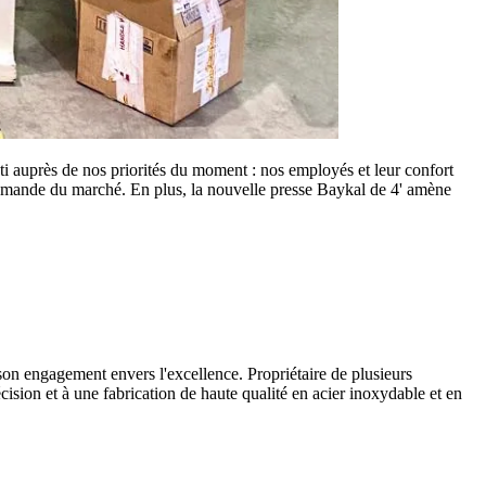
 auprès de nos priorités du moment : nos employés et leur confort
 demande du marché. En plus, la nouvelle presse Baykal de 4' amène
 son engagement envers l'excellence. Propriétaire de plusieurs
écision et à une fabrication de haute qualité en acier inoxydable et en