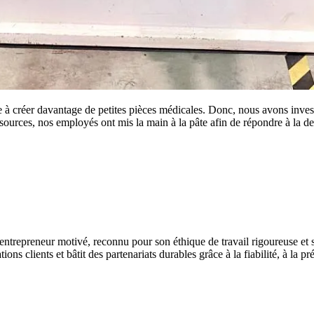
 créer davantage de petites pièces médicales. Donc, nous avons investi
ssources, nos employés ont mis la main à la pâte afin de répondre à la
n entrepreneur motivé, reconnu pour son éthique de travail rigoureuse et
ns clients et bâtit des partenariats durables grâce à la fiabilité, à la pr