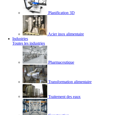
Planification 3D
Acier inox alimentaire
Industries
Toutes les industries
Pharmaceutique
Transformation alimentaire
Traitement des eaux