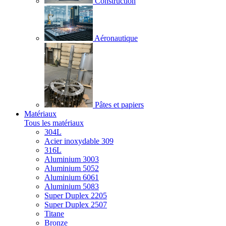
Construction
Aéronautique
Pâtes et papiers
Matériaux
Tous les matériaux
304L
Acier inoxydable 309
316L
Aluminium 3003
Aluminium 5052
Aluminium 6061
Aluminium 5083
Super Duplex 2205
Super Duplex 2507
Titane
Bronze