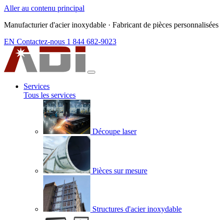
Aller au contenu principal
Manufacturier d'acier inoxydable
·
Fabricant de pièces personnalisées
EN
Contactez-nous
1 844 682-9023
Services
Tous les services
Découpe laser
Pièces sur mesure
Structures d'acier inoxydable