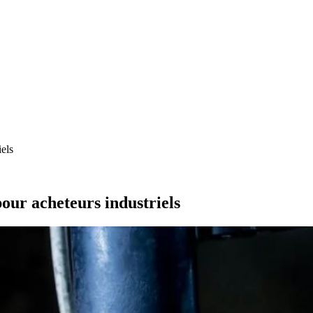
iels
our acheteurs industriels