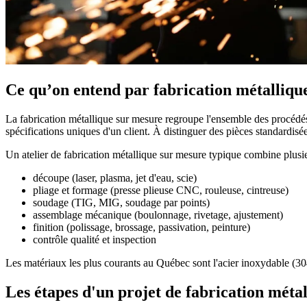
Ce qu’on entend par fabrication métalliq
La fabrication métallique sur mesure regroupe l'ensemble des procédés
spécifications uniques d'un client. À distinguer des pièces standardisé
Un atelier de fabrication métallique sur mesure typique combine plusi
découpe (laser, plasma, jet d'eau, scie)
pliage et formage (presse plieuse CNC, rouleuse, cintreuse)
soudage (TIG, MIG, soudage par points)
assemblage mécanique (boulonnage, rivetage, ajustement)
finition (polissage, brossage, passivation, peinture)
contrôle qualité et inspection
Les matériaux les plus courants au Québec sont l'acier inoxydable (304
Les étapes d'un projet de fabrication méta