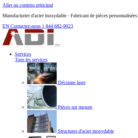
Aller au contenu principal
Manufacturier d'acier inoxydable
·
Fabricant de pièces personnalisées
EN
Contactez-nous
1 844 682-9023
Services
Tous les services
Découpe laser
Pièces sur mesure
Structures d'acier inoxydable