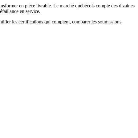
ransformer en pièce livrable. Le marché québécois compte des dizaines
éfaillance en service.
ntifier les certifications qui comptent, comparer les soumissions