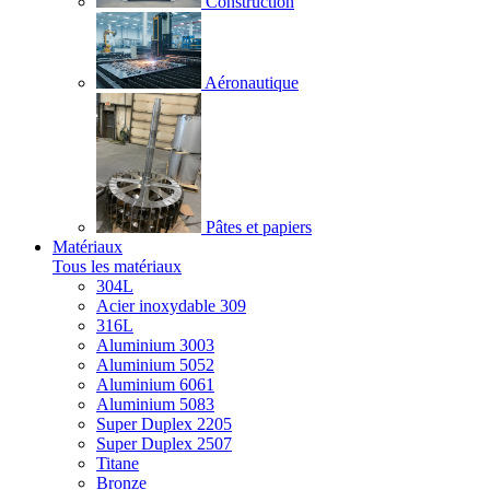
Construction
Aéronautique
Pâtes et papiers
Matériaux
Tous les matériaux
304L
Acier inoxydable 309
316L
Aluminium 3003
Aluminium 5052
Aluminium 6061
Aluminium 5083
Super Duplex 2205
Super Duplex 2507
Titane
Bronze