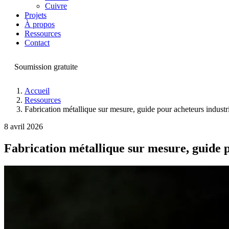
Cuivre
Projets
À propos
Ressources
Contact
Soumission gratuite
Accueil
Ressources
Fabrication métallique sur mesure, guide pour acheteurs industr
8 avril 2026
Fabrication métallique sur mesure, guide p