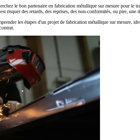
rchez le bon partenaire en fabrication métallique sur mesure pour le t
'est risquer des retards, des reprises, des non-conformités, ou pire, une d
mprendre les étapes d'un projet de fabrication métallique sur mesure, ide
contrat.