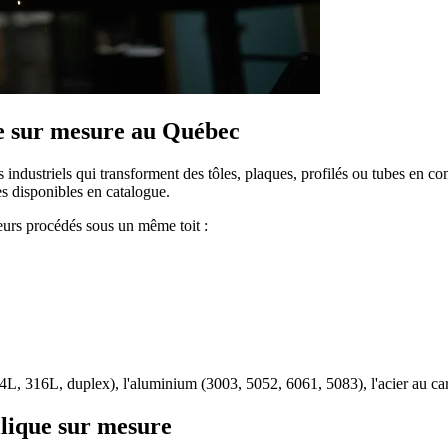
ue sur mesure au Québec
 industriels qui transforment des tôles, plaques, profilés ou tubes en 
es disponibles en catalogue.
eurs procédés sous un même toit :
L, 316L, duplex), l'aluminium (3003, 5052, 6061, 5083), l'acier au carb
llique sur mesure