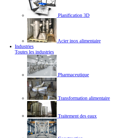
Planification 3D
Acier inox alimentaire
Industries
Toutes les industries
Pharmaceutique
Transformation alimentaire
Traitement des eaux