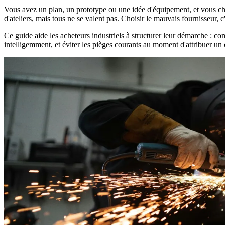
Vous avez un plan, un prototype ou une idée d'équipement, et vous che
d'ateliers, mais tous ne se valent pas. Choisir le mauvais fournisseur, c
Ce guide aide les acheteurs industriels à structurer leur démarche : co
intelligemment, et éviter les pièges courants au moment d'attribuer un 